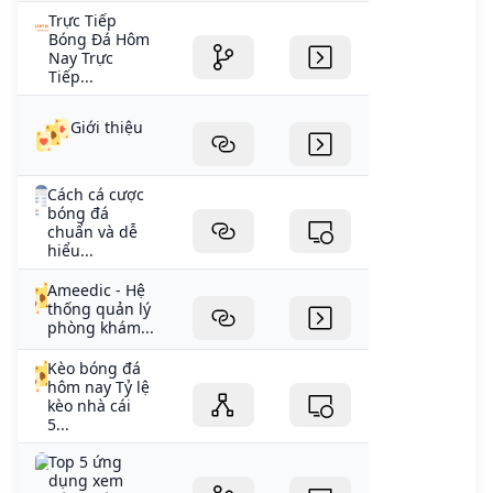
Trực Tiếp
Bóng Đá Hôm
Nay Trực
Tiếp...
Giới thiệu
Cách cá cược
bóng đá
chuẩn và dễ
hiểu...
Ameedic - Hệ
thống quản lý
phòng khám...
Kèo bóng đá
hôm nay Tỷ lệ
kèo nhà cái
5...
Top 5 ứng
dụng xem