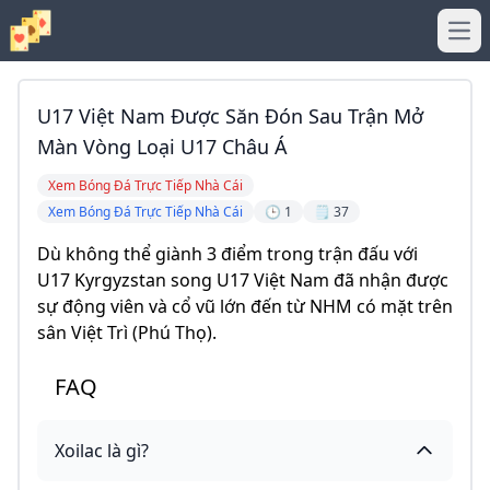
Ope
U17 Việt Nam Được Săn Đón Sau Trận Mở
Màn Vòng Loại U17 Châu Á
Xem Bóng Đá Trực Tiếp Nhà Cái
Xem Bóng Đá Trực Tiếp Nhà Cái
🕒 1
🗒️ 37
Dù không thể giành 3 điểm trong trận đấu với
U17 Kyrgyzstan song U17 Việt Nam đã nhận được
sự động viên và cổ vũ lớn đến từ NHM có mặt trên
sân Việt Trì (Phú Thọ).
FAQ
Xoilac là gì?