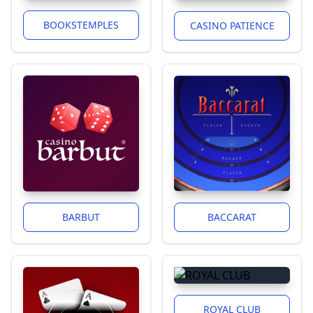
BOOKSTEMPLES
CASINO PATIENCE
BARBUT
BACCARAT
ROYAL CLUB