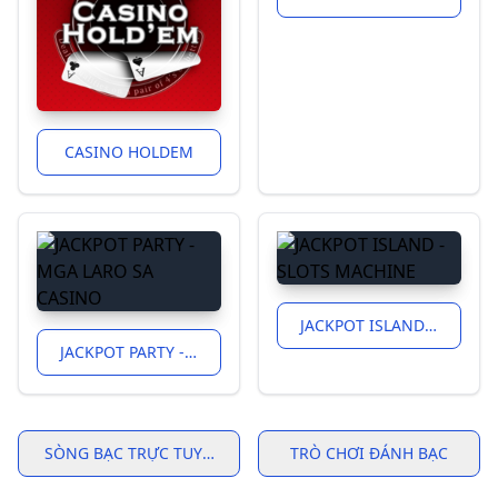
CASINO HOLDEM
JACKPOT ISLAND - SLOTS MACHINE
JACKPOT PARTY - MGA LARO SA CASINO
SÒNG BẠC TRỰC TUYẾN
TRÒ CHƠI ĐÁNH BẠC