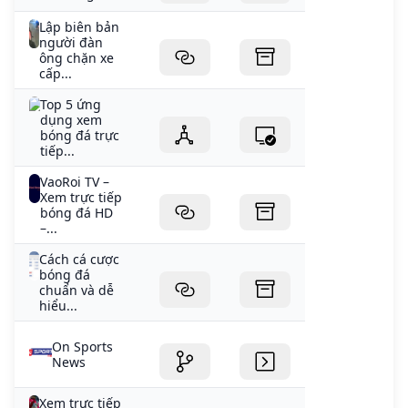
Lập biên bản
người đàn
ông chặn xe
cấp...
Top 5 ứng
dụng xem
bóng đá trực
tiếp...
VaoRoi TV –
Xem trực tiếp
bóng đá HD
–...
Cách cá cược
bóng đá
chuẩn và dễ
hiểu...
On Sports
News
Xem trực tiếp