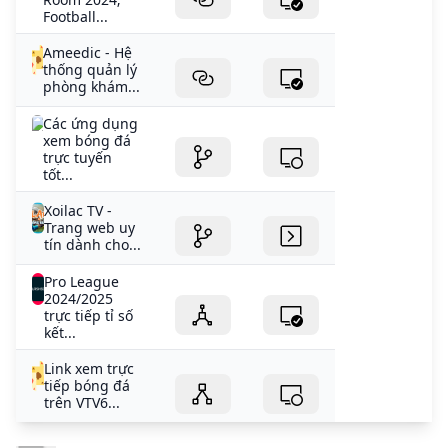
Football...
Ameedic - Hệ
thống quản lý
phòng khám...
Các ứng dụng
xem bóng đá
trực tuyến
tốt...
Xoilac TV -
Trang web uy
tín dành cho...
Pro League
2024/2025
trực tiếp tỉ số
kết...
Link xem trực
tiếp bóng đá
trên VTV6...