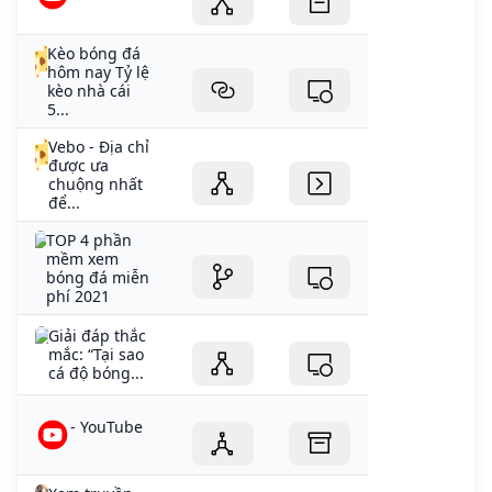
Kèo bóng đá
hôm nay Tỷ lệ
kèo nhà cái
5...
Vebo - Địa chỉ
được ưa
chuộng nhất
để...
TOP 4 phần
mềm xem
bóng đá miễn
phí 2021
Giải đáp thắc
mắc: “Tại sao
cá độ bóng...
- YouTube