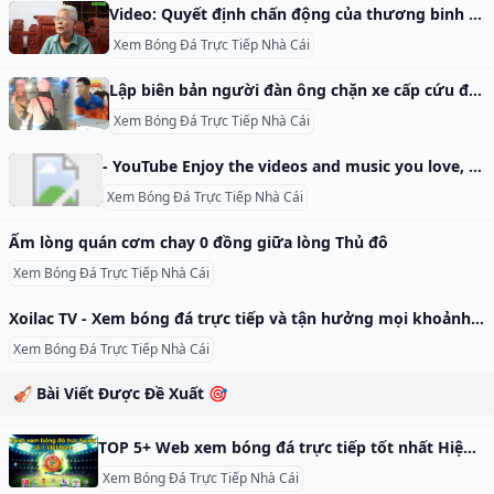
Video: Quyết định chấn động của thương binh nặng sau hành động của Thủ tướng Báo Dân trí Bị mất 81% sức khỏe, nhưng mới đây thương binh Phạm Trọng Song (SN 1956, xóm 9, xã Nghi Phong, huyện Nghi Lộc, tỉnh Nghệ An) đã hoàn tất thủ tục đăng ký hiến mô, tạng. - Dân trí TV Bị mất 81% sức khỏe, nhưng mới đây thương binh Phạm Trọng Song (SN 1956, xóm 9, xã Nghi Phong, huyện Nghi Lộc, tỉnh Nghệ An) đã hoàn tất thủ tục đăng ký hiến mô, tạng.
Xem Bóng Đá Trực Tiếp Nhà Cái
Lập biên bản người đàn ông chặn xe cấp cứu đang làm nhiệm vụ ở Tân Bình - Tuổi Trẻ Online Video clip Lập biên bản người đàn ông chặn xe cấp cứu đang làm nhiệm vụ ở Tân Bình của Tuổi Trẻ Video Online. Xem Lập biên bản người đàn ông chặn xe cấp cứu đang làm nhiệm vụ ở Tân Bình chất lượng cao và nhanh nhất. 000Video hay? Tặng sao cho Tuổi Trẻ Bình luận (0) Tặng sao x1 x5 x10 Hoặc nhập số sao Bạn đang có 0 sao
Xem Bóng Đá Trực Tiếp Nhà Cái
- YouTube Enjoy the videos and music you love, upload original content, and share it all with friends, family, and the world on YouTube.
Xem Bóng Đá Trực Tiếp Nhà Cái
Ấm lòng quán cơm chay 0 đồng giữa lòng Thủ đô
Xem Bóng Đá Trực Tiếp Nhà Cái
Xoilac TV - Xem bóng đá trực tiếp và tận hưởng mọi khoảnh khắc - AnonyViet byLan NgọcinTrade Reading Time: 9 mins read AAAAReset 0 Xôi Lạc TV là một trang web coi bóng đá trực tuyến chất lượng cao hoàn toàn miễn phí. Với chất lượng hình ảnh, video cực kỳ sắc nét và chân thực, bạn sẽ được trải nghiệm những giây phút thăng hoa và tuyệt vời khi theo dõi các trận đấu bóng đá. Các bài viết liên quan Hướng dẫn tắt Meta AI trên Facebook, Instagram 2025 12/01/2025
Xem Bóng Đá Trực Tiếp Nhà Cái
🎻 Bài Viết Được Đề Xuất 🎯
TOP 5+ Web xem bóng đá trực tiếp tốt nhất Hiện nay nhu cầu xem bóng đá trực tiếp miễn phí đang nổi lên rất nhiều trong bối cảnh các chi phí xem kênh trả tiền khách ngày một tăng cao. Và sau đây sẽ là bài tổng hợp 10 web xem trực tiếp bóng đá hay nhất. Tin tức 18/09/2021, 12:59 pm 128,348 Mục lụcẨn FPTPlay.net VTV.vn Youtube.com Bongdaplus.vn Thethao.vnexpress.net Bongda24h.vn Kết luận Các trang web xem bóng đá trực tuyến tốt nhất hiện nay là những kênh nào?
Xem Bóng Đá Trực Tiếp Nhà Cái