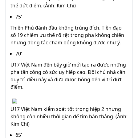
thể dứt điểm. (Ảnh: Kim Chi)
75'
Thiên Phú đánh đầu không trúng đích. Tiền đạo
số 19 chiếm ưu thế rõ rệt trong pha không chiến
nhưng động tác chạm bóng không được như ý.
70'
U17 Việt Nam đến bây giờ mới tạo ra được những
pha tấn công có sức uy hiếp cao. Đội chủ nhà cần
duy trì điều này và đưa được bóng đến vị trí dứt
điểm.
U17 Việt Nam kiểm soát tốt trong hiệp 2 nhưng
không còn nhiều thời gian để tìm bàn thắng. (Ảnh:
Kim Chi)
65'