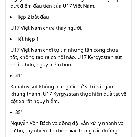
dứt điểm đầu tiên của U17 Việt Nam.
Hiệp 2 bắt đầu
U17 Việt Nam chưa thay người.
Hết hiệp 1
U17 Việt Nam chơi tự tin nhưng tấn công chưa
tốt, không tạo ra cơ hội nào. U17 Kyrgyzstan sút
nhiều hơn, nguy hiểm hơn.
41'
Kanatov sút không trúng đích ở vị trí rất gần
khung thành. U17 Kyrgyzstan thực hiện quả tạt về
cột xa rất nguy hiểm.
35'
Nguyễn Văn Bách và đồng đội vẫn xử lý nhanh và
tự tin, tuy nhiên độ chính xác trong các đường