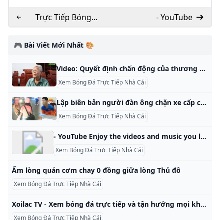
Trực Tiếp Bóng
- YouTube
Chuyền - YouTube
🎮 Bài Viết Mới Nhất 🎨
Video: Quyết định chấn động của thương binh nặng sau hành động của Thủ tướng Báo Dân trí Bị mất 81% sức khỏe, nhưng mới đây thương binh Phạm Trọng Song (SN 1956, xóm 9, xã Nghi Phong, huyện Nghi Lộc, tỉnh Nghệ An) đã hoàn tất thủ tục đăng ký hiến mô, tạng. - Dân trí TV Bị mất 81% sức khỏe, nhưng mới đây thương binh Phạm Trọng Song (SN 1956, xóm 9, xã Nghi Phong, huyện Nghi Lộc, tỉnh Nghệ An) đã hoàn tất thủ tục đăng ký hiến mô, tạng.
Xem Bóng Đá Trực Tiếp Nhà Cái
Lập biên bản người đàn ông chặn xe cấp cứu đang làm nhiệm vụ ở Tân Bình - Tuổi Trẻ Online Video clip Lập biên bản người đàn ông chặn xe cấp cứu đang làm nhiệm vụ ở Tân Bình của Tuổi Trẻ Video Online. Xem Lập biên bản người đàn ông chặn xe cấp cứu đang làm nhiệm vụ ở Tân Bình chất lượng cao và nhanh nhất. 000Video hay? Tặng sao cho Tuổi Trẻ Bình luận (0) Tặng sao x1 x5 x10 Hoặc nhập số sao Bạn đang có 0 sao
Xem Bóng Đá Trực Tiếp Nhà Cái
- YouTube Enjoy the videos and music you love, upload original content, and share it all with friends, family, and the world on YouTube.
Xem Bóng Đá Trực Tiếp Nhà Cái
Ấm lòng quán cơm chay 0 đồng giữa lòng Thủ đô
Xem Bóng Đá Trực Tiếp Nhà Cái
Xoilac TV - Xem bóng đá trực tiếp và tận hưởng mọi khoảnh khắc - AnonyViet byLan NgọcinTrade Reading Time: 9 mins read AAAAReset 0 Xôi Lạc TV là một trang web coi bóng đá trực tuyến chất lượng cao hoàn toàn miễn phí. Với chất lượng hình ảnh, video cực kỳ sắc nét và chân thực, bạn sẽ được trải nghiệm những giây phút thăng hoa và tuyệt vời khi theo dõi các trận đấu bóng đá. Các bài viết liên quan Hướng dẫn tắt Meta AI trên Facebook, Instagram 2025 12/01/2025
Xem Bóng Đá Trực Tiếp Nhà Cái