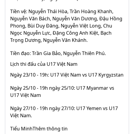
Tiền vệ: Nguyễn Thái Hòa, Trần Hoàng Khanh,
Nguyễn Văn Bách, Nguyễn Văn Dương, Đậu Hồng
Phong, Bùi Duy Đăng, Nguyễn Việt Long, Chu
Ngọc Nguyễn Lực, Đặng Công Anh Kiệt, Bạch
Trọng Dương, Nguyễn Văn Khánh.
Tiền đạo: Trần Gia Bảo, Nguyễn Thiên Phú.
Lịch thi đấu của U17 Việt Nam
Ngày 23/10 - 19h: U17 Việt Nam vs U17 Kyrgyzstan
Ngày 25/10 - 19h ngày 25/10: U17 Myanmar vs
U17 Việt Nam
Ngày 27/10 - 19h ngày 27/10: U17 Yemen vs U17
Việt Nam.
Tiểu MinhThêm thông tin