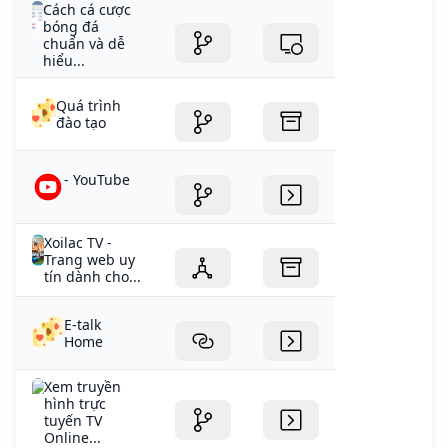
Cách cá cược
bóng đá
chuẩn và dễ
hiểu...
Quá trình
đào tạo
- YouTube
Xoilac TV -
Trang web uy
tín dành cho...
E-talk
Home
Xem truyền
hình trực
tuyến TV
Online...