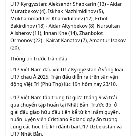
U17 Kyrgyzstan: Aleksandr Shapkarin (13) - Aidar
Muratbekov (4), Iskhak Nazhimidinov (5),
Mukhammaddier Khamidulloev (12), Erbol
Bakirdinov (18) - Aidar Altynbekov (8), Nursultan
Alisherov (11), Innan Khe (14), Zhanbolot
Ormonov (22) - Kairat Kanatov (7), Amantur Isakov
(20).
Thông tin trước trận đấu
U17 Việt Nam đấu với U17 Kyrgyzstan ở vòng loại
U17 châu Á 2025. Trận đấu diễn ra trên sân vận
động Việt Trì (Phú Thọ) lúc 19h hôm nay 23/10.
U17 Việt Nam tập trung từ giữa tháng 9 và trải
qua chuyến tập huấn tại Nhật Bản. Trước đó, ở
giải đấu giao hữu đầu tiên kể từ khi nắm quyền,
huấn luyện viên Cristiano Roland gây ấn tượng
cùng các học trò khi đánh bại U17 Uzbekistan và
U17 Nhật Bản.