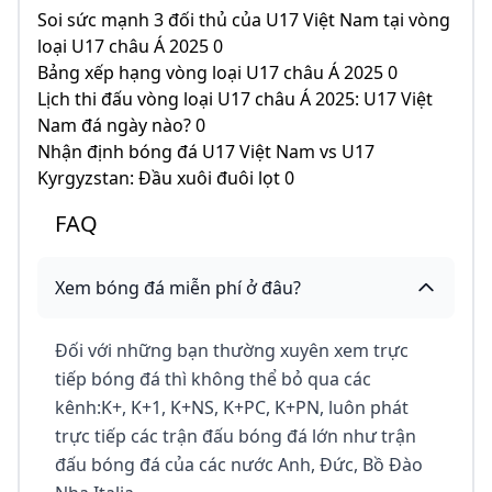
Soi sức mạnh 3 đối thủ của U17 Việt Nam tại vòng
loại U17 châu Á 2025 0
Bảng xếp hạng vòng loại U17 châu Á 2025 0
Lịch thi đấu vòng loại U17 châu Á 2025: U17 Việt
Nam đá ngày nào? 0
Nhận định bóng đá U17 Việt Nam vs U17
Kyrgyzstan: Đầu xuôi đuôi lọt 0
FAQ
Xem bóng đá miễn phí ở đâu?
Đối với những bạn thường xuyên xem trực
tiếp bóng đá thì không thể bỏ qua các
kênh:K+, K+1, K+NS, K+PC, K+PN, luôn phát
trực tiếp các trận đấu bóng đá lớn như trận
đấu bóng đá của các nước Anh, Đức, Bồ Đào