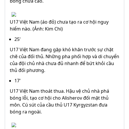
bóng chưa cao.
U17 Việt Nam (áo đỏ) chưa tạo ra cơ hội nguy
hiểm nào. (Ảnh: Kim Chi)
25'
U17 Việt Nam đang gặp khó khăn trước sự chặt
chẽ của đối thủ. Những pha phối hợp và di chuyển
của đội chủ nhà chưa đủ nhanh để bứt khỏi cầu
thủ đối phương.
17'
U17 Việt Nam thoát thua. Hậu vệ chủ nhà phá
bóng lỗi, tạo cơ hội cho Alisherov đối mặt thủ
môn. Cú sút của cầu thủ U17 Kyrgyzstan đưa
bóng ra ngoài.