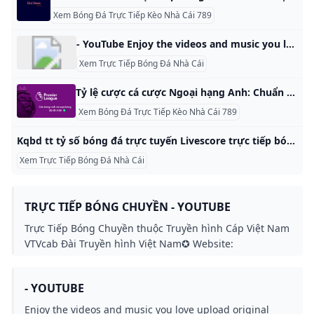
Xem Bóng Đá Trực Tiếp Kèo Nhà Cái 789
- YouTube Enjoy the videos and music you love, upload original content, and share it all with friends, family, and the world on YouTube.
Xem Trực Tiếp Bóng Đá Nhà Cái
Tỷ lệ cược cá cược Ngoại hạng Anh: Chuẩn bị cho mùa giải - Complete Sports Các trang web cá cược Ngoại hạng Anh uy tín, cung cấp tỷ lệ cược hấp dẫn, tỷ lệ cược cao và hướng dẫn chi tiết cho người chơi. Kristina Briggs0October 14, 2024 9:38 am Ngày 17 tháng 8 năm 2024 sẽ mang đến nhiều trận đấu hấp dẫn trong giải Ngoại Hạng Anh, với các tỷ lệ kèo bóng đá ngoại hạng anh đang được các nhà cái cập nhật liên tục.
Xem Bóng Đá Trực Tiếp Kèo Nhà Cái 789
Kqbd tt tỷ số bóng đá trực tuyến Livescore trực tiếp bóng đá Kqbd trực tuyến: Livescore bóng đá trực tiếp, xem kết quả bóng đá trực tuyến hôm nay. Livescore tỷ số bóng đá trực tuyến: kqbd trực tiếp, tt kqbd online 7m 60s 24h, xem ketquabongda mới nhất Xem tất cả Livescore bóng đá là một công cụ trực tuyến hữu ích giúp người hâm mộ theo dõi kết quả trận đấu bóng đá trực tuyến theo thời gian thực. Với livescore, bạn có thể cập nhật diễn biến trận đấu ngay khi nó đang diễn ra mà không cần phải chờ đợi đến khi trận đấu kết thúc.
Xem Trực Tiếp Bóng Đá Nhà Cái
TRỰC TIẾP BÓNG CHUYỀN - YOUTUBE
Trực Tiếp Bóng Chuyền thuộc Truyền hình Cáp Việt Nam
VTVcab Đài Truyền hình Việt Nam✪ Website:
http://on.vtvcab.vn/✉ Email:
digital@vtvcab.vn
- YOUTUBE
Enjoy the videos and music you love upload original