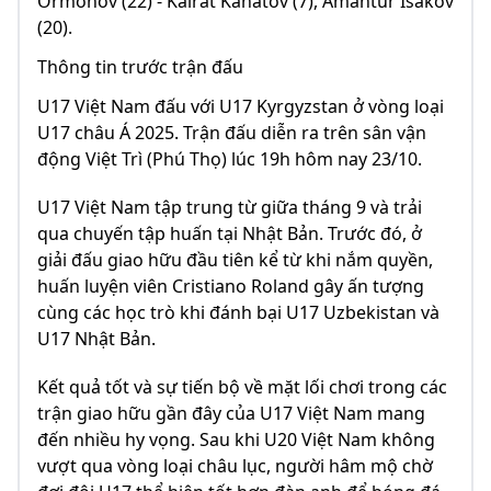
Ormonov (22) - Kairat Kanatov (7), Amantur Isakov
(20).
Thông tin trước trận đấu
U17 Việt Nam đấu với U17 Kyrgyzstan ở vòng loại
U17 châu Á 2025. Trận đấu diễn ra trên sân vận
động Việt Trì (Phú Thọ) lúc 19h hôm nay 23/10.
U17 Việt Nam tập trung từ giữa tháng 9 và trải
qua chuyến tập huấn tại Nhật Bản. Trước đó, ở
giải đấu giao hữu đầu tiên kể từ khi nắm quyền,
huấn luyện viên Cristiano Roland gây ấn tượng
cùng các học trò khi đánh bại U17 Uzbekistan và
U17 Nhật Bản.
Kết quả tốt và sự tiến bộ về mặt lối chơi trong các
trận giao hữu gần đây của U17 Việt Nam mang
đến nhiều hy vọng. Sau khi U20 Việt Nam không
vượt qua vòng loại châu lục, người hâm mộ chờ