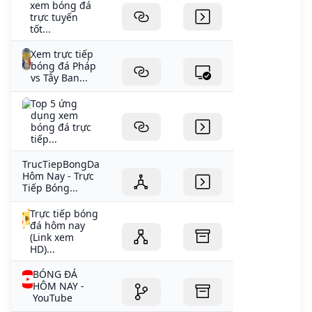
xem bóng đá
trực tuyến
tốt...
Xem trực tiếp
bóng đá Pháp
vs Tây Ban...
Top 5 ứng
dụng xem
bóng đá trực
tiếp...
TrucTiepBongDa
Hôm Nay - Trực
Tiếp Bóng...
Trực tiếp bóng
đá hôm nay
(Link xem
HD)...
BÓNG ĐÁ
HÔM NAY -
YouTube