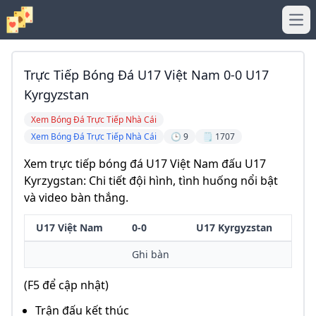
Ope
Trực Tiếp Bóng Đá U17 Việt Nam 0-0 U17
Kyrgyzstan
Xem Bóng Đá Trực Tiếp Nhà Cái
Xem Bóng Đá Trực Tiếp Nhà Cái
🕒 9
🗒️ 1707
Xem trực tiếp bóng đá U17 Việt Nam đấu U17
Kyrzygstan: Chi tiết đội hình, tình huống nổi bật
và video bàn thắng.
U17 Việt Nam
0-0
U17 Kyrgyzstan
Ghi bàn
(F5 để cập nhật)
Trận đấu kết thúc