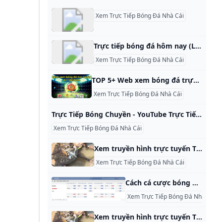
Xem Trực Tiếp Bóng Đá Nhà Cái
Trực tiếp bóng đá hôm nay (Link xem HD) Thể Thao 247 Link ĐẸP, Full HD Thể Thao 247 cung cấp link xem, kênh trực tiếp bóng đá hôm nay với đường truyền tốc độ cao, ổn định tới người hâm mộ. 25/10/2024 07:43:00 (GMT+7) Trận hot Ngày 25-10-2024 Viettel 19:15 V.League 1 Bình Dương Al Qadisiya 21:35 Saudi Professional League Damac Al Kholood 22:05 Saudi Professional League Al Nassr Udinese 23:30 Serie A Cagliari Ngày 25-10-2024 Guarani 06:00 1 - 0
Xem Trực Tiếp Bóng Đá Nhà Cái
TOP 5+ Web xem bóng đá trực tiếp tốt nhất Hiện nay nhu cầu xem bóng đá trực tiếp miễn phí đang nổi lên rất nhiều trong bối cảnh các chi phí xem kênh trả tiền khách ngày một tăng cao. Và sau đây sẽ là bài tổng hợp 10 web xem trực tiếp bóng đá hay nhất. Tin tức 18/09/2021, 12:59 pm 128,360 Mục lụcẨn FPTPlay.net VTV.vn Youtube.com Bongdaplus.vn Thethao.vnexpress.net Bongda24h.vn Kết luận Các trang web xem bóng đá trực tuyến tốt nhất hiện nay là những kênh nào?
Xem Trực Tiếp Bóng Đá Nhà Cái
Trực Tiếp Bóng Chuyền - YouTube Trực Tiếp Bóng Chuyền thuộc Truyền hình Cáp Việt Nam VTVcab, Đài Truyền hình Việt Nam✪ Website: http://on.vtvcab.vn/✉ Email:
Xem Trực Tiếp Bóng Đá Nhà Cái
Xem truyền hình trực tuyến TV Online VTV5 video trên VTV5 đã phát sóng VTV.vn Mời độc giả xem các chương trình truyền hình trực tuyến, TV Online VTV5, các video đã phát sóng của Đài Truyền hình Việt Nam. Bản tin thời tiết chào buổi sáng3 phút trước
Xem Trực Tiếp Bóng Đá Nhà Cái
Cách cá cược bóng đá chuẩn và dễ hiểu cho người chơi mới Những thông tin, hướng dẫn tham gia cá cược bóng đá trực tuyến đầy đủ từ A-Z dành cho người chơi mới tham gia thị trường đang chờ bạn khám phá! Đây là hình thức chơi quen thuộc và dễ hiểu nhất được đánh giá cao trong lĩnh vực cá cược trực tuyến hiện nay. Tỷ lệ cược dạng thập phân sẽ diễn giải cho bạn nắm rõ về số tiền mà mình có thể nhận được tương ứng với mỗi đơn vị tiền đã bỏ ra để đặt cược.
Xem Trực Tiếp Bóng Đá Nhà Cái
Xem truyền hình trực tuyến TV Online VTV5 video trên VTV5 đã phát sóng VTV.vn Mời độc giả xem các chương trình truyền hình trực tuyến, TV Online VTV5, các video đã phát sóng của Đài Truyền hình Việt Nam. Bản tin thời tiết chào buổi sáng3 phút trước