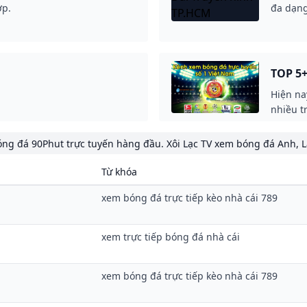
ợp.
đa dạng
TOP 5
Hiện na
nhiều t
tăng ca
đá hay 
bóng đá 90Phut trực tuyến hàng đầu. Xôi Lạc TV xem bóng đá Anh, La
Từ khóa
xem bóng đá trực tiếp kèo nhà cái 789
xem trực tiếp bóng đá nhà cái
xem bóng đá trực tiếp kèo nhà cái 789