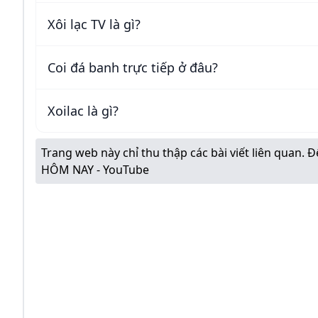
Xôi lạc TV là gì?
Coi đá banh trực tiếp ở đâu?
Xoilac là gì?
Trang web này chỉ thu thập các bài viết liên quan. 
HÔM NAY - YouTube