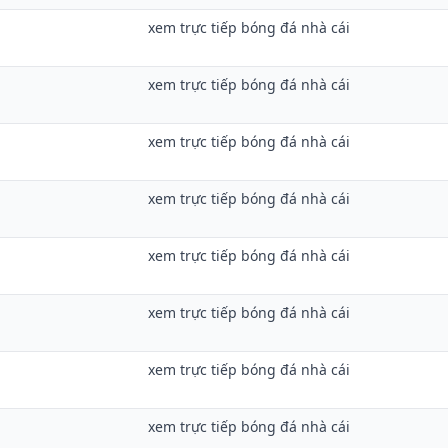
xem trực tiếp bóng đá nhà cái
xem trực tiếp bóng đá nhà cái
xem trực tiếp bóng đá nhà cái
xem trực tiếp bóng đá nhà cái
xem trực tiếp bóng đá nhà cái
xem trực tiếp bóng đá nhà cái
xem trực tiếp bóng đá nhà cái
xem trực tiếp bóng đá nhà cái