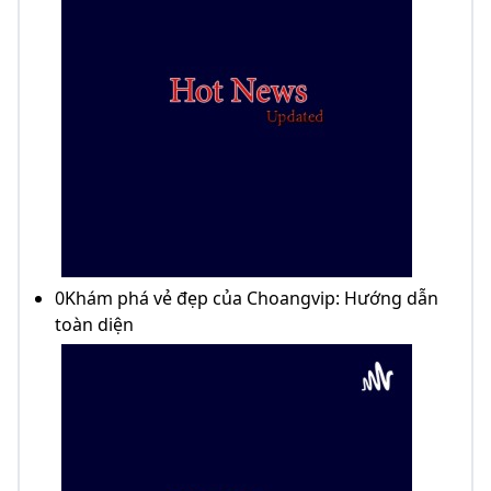
0Khám phá vẻ đẹp của Choangvip: Hướng dẫn
toàn diện