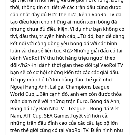
tại Việt Nam nói riêng và thế giới nói chung. Đồng
thời, thông tin chi tiết về các trận đấu cũng được
cập nhật đầy đủ.Hơn thế nữa, kênh VaoRoi TV đã
tạo điều kiện cho những ai muốn xem bóng đá
nhưng chưa đủ điều kiện. Ví dụ như bạn không có
tivi, đầu thu, truyền hình cáp,…Từ đó, bạn dễ dàng
kết nối với cộng đồng yêu bóng đá với các bình
luận và chia sẻ liên tục.<h2>Những giải đấu có tại
kênh VaoRoi TV thu hút hàng triệu người theo
dõi</h2>Khi dành thời gian theo dõi tại VaoRoi TV
bạn sẽ có cơ hội chứng kiến tất các các giải đấu.
Từ quy mô nhỏ tới lớn hàng đầu thế giới như
Ngoại Hạng Anh, Laliga, Champions League,
World Cup,…Bên cạnh đó, anh em còn được thỏa
mãn đam mê với những trận Euro, Bóng đá Anh,
Bóng đá Tây Ban Nha, V – League – Bóng đá Việt
Nam, AFF Cup, SEA Games.Tuyệt vời hơn cả,
những trận đấu đỉnh cao của các câu lạc bộ lớn
trên thế giới cũng có tại VaoRoi TV. Điển hình như