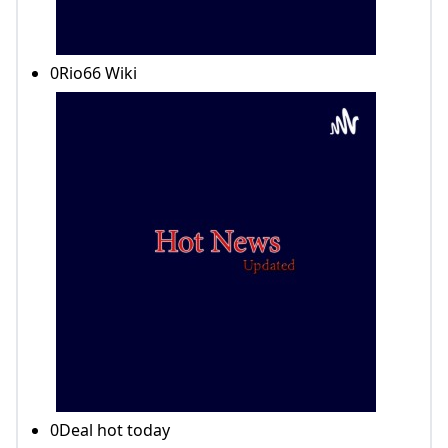
0Rio66 Wiki
0Deal hot today