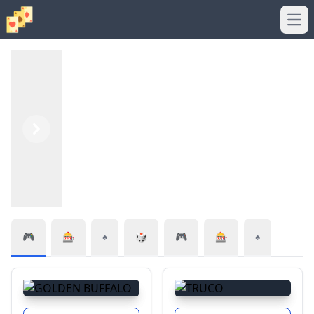
Ope
Previous
Next
🎮
🎰
♠️
🎲
🎮
🎰
♠️