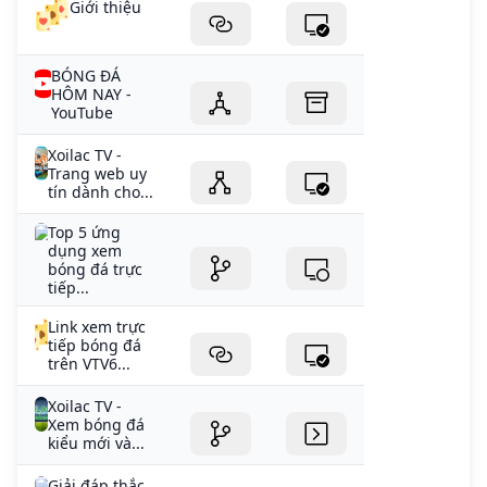
Giới thiệu
BÓNG ĐÁ
HÔM NAY -
YouTube
Xoilac TV -
Trang web uy
tín dành cho...
Top 5 ứng
dụng xem
bóng đá trực
tiếp...
Link xem trực
tiếp bóng đá
trên VTV6...
Xoilac TV -
Xem bóng đá
kiểu mới và...
Giải đáp thắc