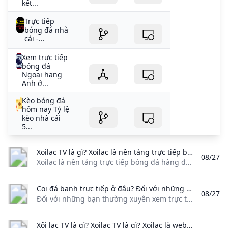
kết...
Trực tiếp
bóng đá nhà
cái -...
Xem trực tiếp
bóng đá
Ngoại hạng
Anh ở...
Kèo bóng đá
hôm nay Tỷ lệ
kèo nhà cái
5...
Xoilac TV là gì? Xoilac là nền tảng trực tiếp bóng đá hàng đầu. XoilacTV đầy đủ các trận đấu từ khắp nơi trên thế giới như Ngoại Hạng Anh 2026/2027 La Liga Ligue 1 Serie A Bundesliga Champion League Europa League Thai League 1 J1 League K League 1 World Cup 2026 AFF Cup SEA Games V.League 1.
08/27
Xoilac là nền tảng trực tiếp bóng đá hàng đầu. XoilacTV đầy đủ các trận đấu từ khắp nơi trên thế giới như Ngoại Hạng Anh 2026/2027, La Liga, Ligue 1, Serie A, Bundesliga, Champion League, Europa League, Thai League 1, J1 League, K League 1, World Cup 2026, AFF Cup, SEA Games, V.League 1.
Coi đá banh trực tiếp ở đâu? Đối với những bạn thường xuyên xem trực tiếp bóng đá thì không thể bỏ qua các kênh:K+ K+1 K+NS K+PC K+PN luôn phát trực tiếp các trận đấu bóng đá lớn như trận đấu bóng đá của các nước Anh Đức Bồ Đào NhaItalia..
08/27
Đối với những bạn thường xuyên xem trực tiếp bóng đá thì không thể bỏ qua các kênh:K+, K+1, K+NS, K+PC, K+PN, luôn phát trực tiếp các trận đấu bóng đá lớn như trận đấu bóng đá của các nước Anh, Đức, Bồ Đào Nha,Italia..
Xôi lạc TV là gì? Xoilac TV là gì? Xoilac là website hàng đầu #1 VN trực tiếp bóng đá hôm nay. Xoilac TV từ trước đến nay luôn được cộng đồng fan bóng đá trực tuyến tại Việt Nam yêu thích. Xôi Lạc đáp ứng được nhu cầu xem bóng đá Anh La Liga Champion League World Cup của người dùng mọi miền Tổ Quốc.