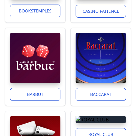
BOOKSTEMPLES
CASINO PATIENCE
BARBUT
BACCARAT
ROYAL CLUB