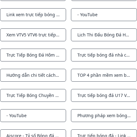
Link xem trực tiếp bóng đá Euro 2024 hôm nay 23/6
- YouTube
Notifications
Notifications
Xem VTV5 VTV6 trực tiếp bóng đá U17 Việt Nam vs Myanmar 19h00 hôm nay
Lịch Thi Đấu Bóng Đá Hôm Nay - xem LTĐ BĐ hn Rạng Sáng Mai
Notifications
Notifications
Trực Tiếp Bóng Đá Hôm Nay Trực Tiếp Thể Thao Giải Trí FPT Play
Trực tiếp bóng đá nhà cái - Tructiepbongda - Chrome Web Store
Notifications
Notifications
Hướng dẫn chi tiết cách xem bóng đá trực tiếp trên Youtube
TOP 4 phần mềm xem bóng đá miễn phí 2021
Notifications
Notifications
Trực Tiếp Bóng Chuyền - YouTube
Trực tiếp bóng đá U17 Việt Nam 0-0 U17 Kyrgyzstan
Notifications
Notifications
- YouTube
Phương pháp xem bóng đá trực tuyến trên điện thoại Android iPhone
Notifications
Notifications
‎Aiscore - Tỷ số Bóng đá Live trên App Store
Trực tiếp bóng đá - Link xem và tường thuật bóng đá trực tuyến