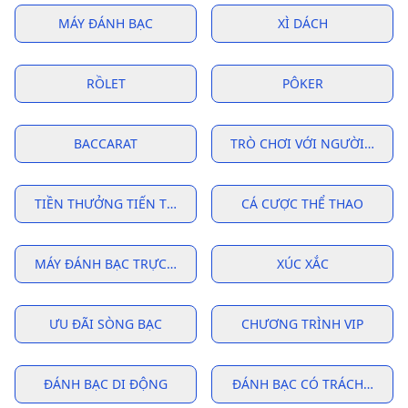
MÁY ĐÁNH BẠC
XÌ DÁCH
RỒLET
PÔKER
BACCARAT
TRÒ CHƠI VỚI NGƯỜI CHIA B
TIỀN THƯỞNG TIẾN TRIỂN
CÁ CƯỢC THỂ THAO
MÁY ĐÁNH BẠC TRỰC TUYẾN
XÚC XẮC
ƯU ĐÃI SÒNG BẠC
CHƯƠNG TRÌNH VIP
ĐÁNH BẠC DI ĐỘNG
ĐÁNH BẠC CÓ TRÁCH NHIỆ