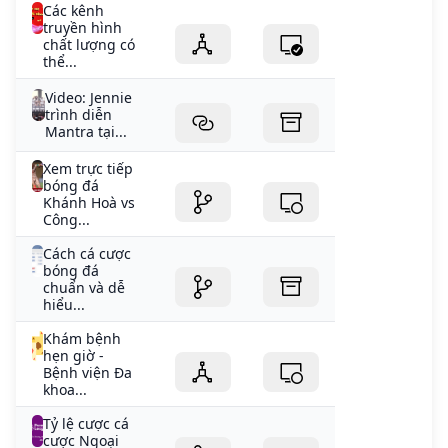
Các kênh
truyền hình
chất lượng có
thể...
Video: Jennie
trình diễn
Mantra tại...
Xem trực tiếp
bóng đá
Khánh Hoà vs
Công...
Cách cá cược
bóng đá
chuẩn và dễ
hiểu...
Khám bệnh
hẹn giờ -
Bệnh viện Đa
khoa...
Tỷ lệ cược cá
cược Ngoại