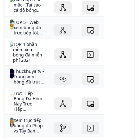
mắc: “Tại sao
cá độ bóng...
TOP 5+ Web
xem bóng đá
trực tiếp tốt...
TOP 4 phần
mềm xem
bóng đá miễn
phí 2021
Thuckhuya tv -
Trang xem
bóng đá trực...
Trực Tiếp
Bóng Đá Hôm
Nay Trực
Tiếp...
Xem trực tiếp
bóng đá Pháp
vs Tây Ban...