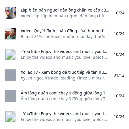
Lập biên bản người đàn ông chặn xe cấp cứu đang làm nhiệm vụ ở Tân Bình - Tuổi Trẻ Online Video clip Lập biên bản người đàn ông chặn xe cấp cứu đang làm nhiệm vụ ở Tân Bình của Tuổi Trẻ Video Online. Xem Lập biên bản người đàn ông chặn xe cấp cứu đang làm nhiệm vụ ở Tân Bình chất lượng cao và nhanh nhất.
10/24
Video clip Lập biên bản người đàn ông chặn xe cấp cứu đang làm nhiệm vụ ở Tân Bình của Tuổi Trẻ Video Online. Xem Lập biên bản người đàn ông chặn xe cấp cứu đang làm nhiệm vụ ở Tân Bình chất lượng cao và nhanh nhất. 000Video hay? Tặng sao cho Tuổi Trẻ Bình luận (0) Tặng sao x1 x5 x10 Hoặc nhập số sao Bạn đang có 0 sao
Video: Quyết định chấn động của thương binh nặng sau hành động của Thủ tướng Báo Dân trí Bị mất 81% sức khỏe nhưng mới đây thương binh Phạm Trọng Song (SN 1956 xóm 9 xã Nghi Phong huyện Nghi Lộc tỉnh Nghệ An) đã hoàn tất thủ tục đăng ký hiến mô tạng. - Dân trí TV
10/24
Bị mất 81% sức khỏe, nhưng mới đây thương binh Phạm Trọng Song (SN 1956, xóm 9, xã Nghi Phong, huyện Nghi Lộc, tỉnh Nghệ An) đã hoàn tất thủ tục đăng ký hiến mô, tạng. - Dân trí TV Bị mất 81% sức khỏe, nhưng mới đây thương binh Phạm Trọng Song (SN 1956, xóm 9, xã Nghi Phong, huyện Nghi Lộc, tỉnh Nghệ An) đã hoàn tất thủ tục đăng ký hiến mô, tạng.
- YouTube Enjoy the videos and music you love upload original content and share it all with friends family and the world on YouTube.
10/24
Enjoy the videos and music you love, upload original content, and share it all with friends, family, and the world on YouTube.
Xoilac TV - Xem bóng đá trực tiếp và tận hưởng mọi khoảnh khắc - AnonyViet %!s()
01/12
byLan NgọcinTrade Reading Time: 9 mins read AAAAReset 0 Xôi Lạc TV là một trang web coi bóng đá trực tuyến chất lượng cao hoàn toàn miễn phí. Với chất lượng hình ảnh, video cực kỳ sắc nét và chân thực, bạn sẽ được trải nghiệm những giây phút thăng hoa và tuyệt vời khi theo dõi các trận đấu bóng đá. Các bài viết liên quan Hướng dẫn tắt Meta AI trên Facebook, Instagram 2025 12/01/2025
Ấm lòng quán cơm chay 0 đồng giữa lòng Thủ đô %!s()
10/24
Ấm lòng quán cơm chay 0 đồng giữa lòng Thủ đô
- YouTube Enjoy the videos and music you love upload original content and share it all with friends family and the world on YouTube.
10/24
Enjoy the videos and music you love, upload original content, and share it all with friends, family, and the world on YouTube.