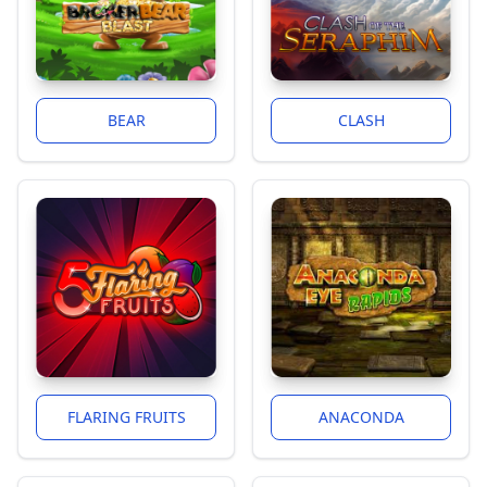
BEAR
CLASH
FLARING FRUITS
ANACONDA